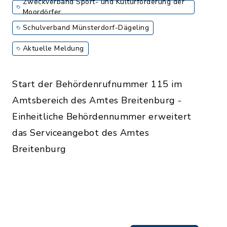
Zweckverband Sport- und Kulturförderung der
Moordörfer
Schulverband Münsterdorf-Dägeling
Aktuelle Meldung
Start der Behördenrufnummer 115 im
Amtsbereich des Amtes Breitenburg -
Einheitliche Behördennummer erweitert
das Serviceangebot des Amtes
Breitenburg