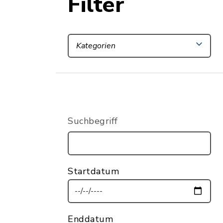
Filter
Kategorien
Suchbegriff
Startdatum
Enddatum