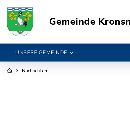
Gemeinde Krons
UNSERE GEMEINDE
Nachrichten