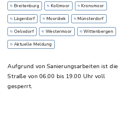
Breitenburg
Kollmoor
Kronsmoor
Lägerdorf
Moordiek
Münsterdorf
Oelixdorf
Westermoor
Wittenbergen
Aktuelle Meldung
Aufgrund von Sanierungsarbeiten ist die
Straße von 06.00 bis 19.00 Uhr voll
gesperrt.