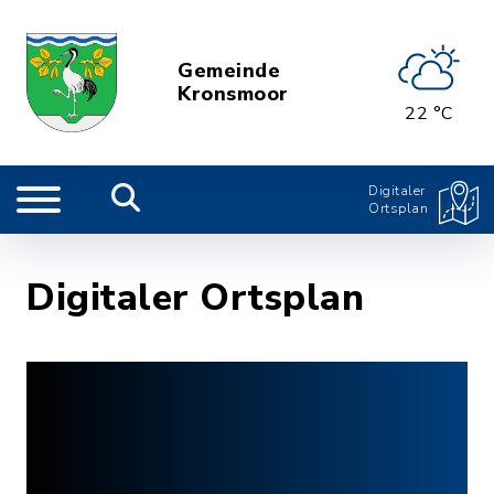
Gemeinde
Kronsmoor
22 °C
Digitaler
Ortsplan
Digitaler Ortsplan