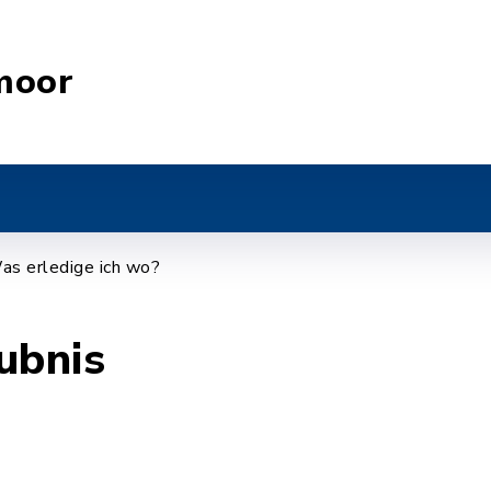
moor
as erledige ich wo?
ubnis