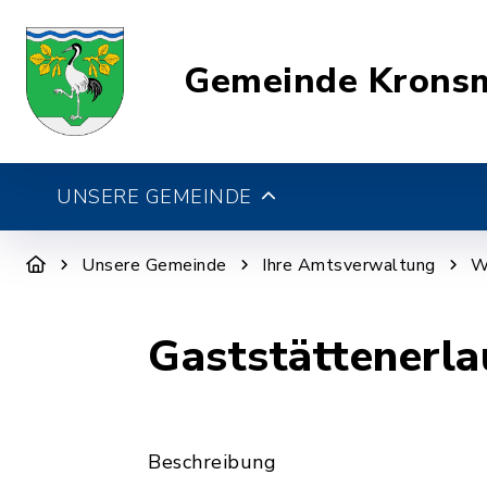
Gemeinde Krons
UNSERE GEMEINDE
Unsere Gemeinde
Ihre Amtsverwaltung
W
Gaststättenerla
Beschreibung