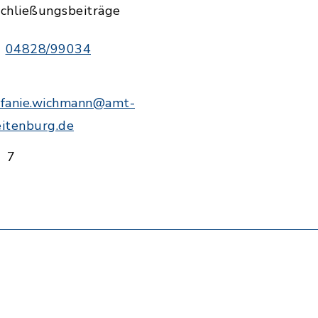
schließungsbeiträge
04828/99034
efanie.wichmann@amt-
eitenburg.de
7