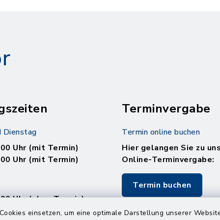
r
gszeiten
Terminvergabe
 Dienstag
Termin online buchen
.00 Uhr (mit Termin)
Hier gelangen Sie zu un
.00 Uhr (mit Termin)
Online-Terminvergabe:
Termin buchen
.00 Uhr (ohne Termin)
.00 Uhr (ohne Termin)
Cookies einsetzen, um eine optimale Darstellung unserer Website