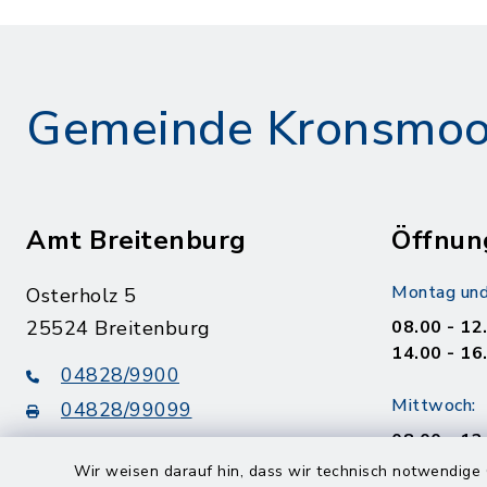
Gemeinde Kronsmoo
Amt Breitenburg
Öffnun
Montag und
Osterholz 5
25524 Breitenburg
08.00 - 12
14.00 - 16
04828/9900
Mittwoch:
04828/99099
08.00 - 12
info@amt-breitenburg.de
14.00 - 18
Wir weisen darauf hin, dass wir technisch notwendige 