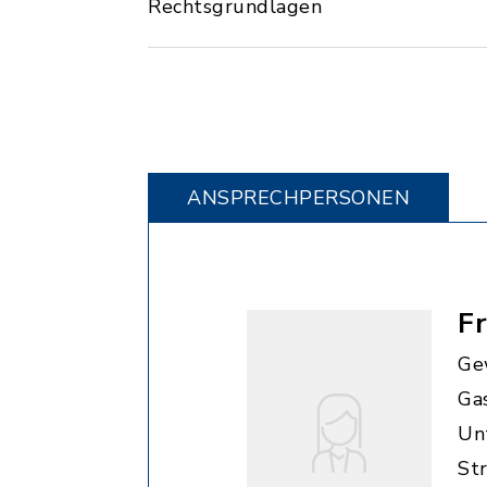
Rechtsgrundlagen
ANSPRECHPERSONEN
F
Ge
Ga
Unt
St