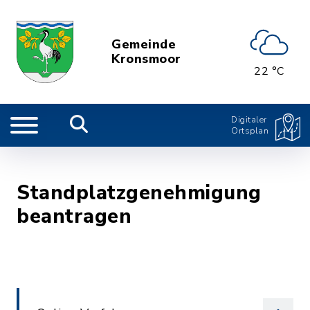
Gemeinde
Kronsmoor
22 °C
Digitaler
Ortsplan
Standplatzgenehmigung
beantragen