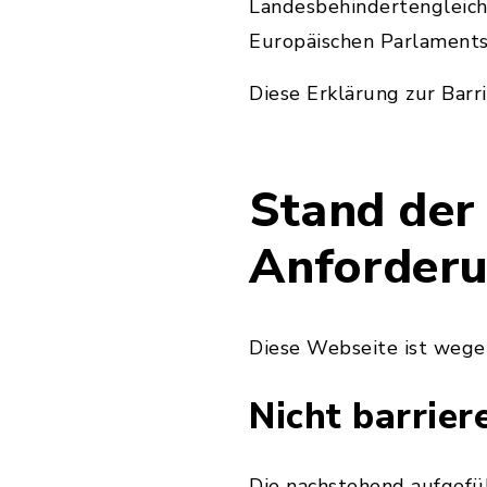
Landesbehindertengleich
Europäischen Parlaments 
Diese Erklärung zur Barri
Stand der
Anforder
Diese Webseite ist wege
Nicht barrier
Die nachstehend aufgeführ