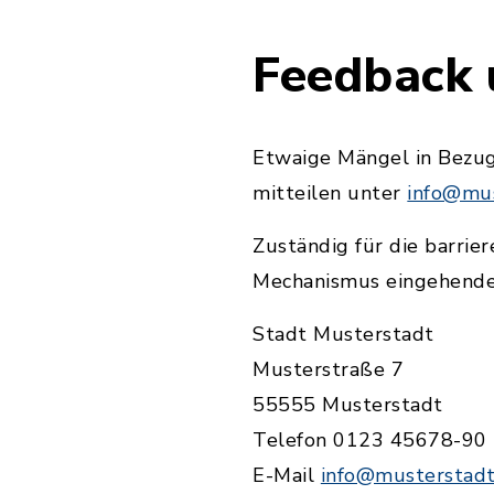
Feedback
Etwaige Mängel in Bezug 
mitteilen unter
info@mus
Zuständig für die barrie
Mechanismus eingehender
Stadt Musterstadt
Musterstraße 7
55555 Musterstadt
Telefon 0123 45678-90
E-Mail
info@musterstadt