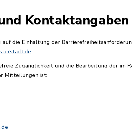
 und Kontaktangaben
auf die Einhaltung der Barrierefreiheitsanforderu
terstadt.de
.
refreie Zugänglichkeit und die Bearbeitung der im
 Mitteilungen ist:
.de