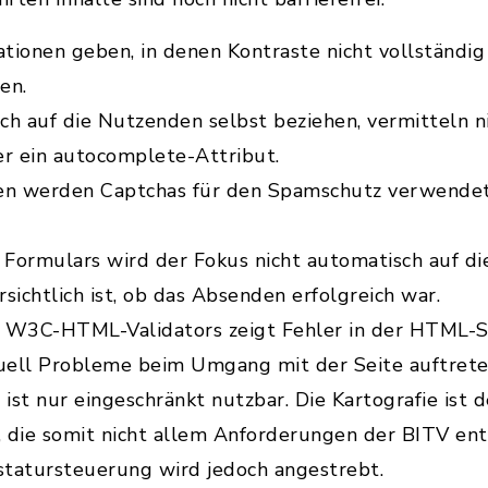
tionen geben, in denen Kontraste nicht vollständig
en.
ich auf die Nutzenden selbst beziehen, vermitteln 
er ein autocomplete-Attribut.
en werden Captchas für den Spamschutz verwendet, 
Formulars wird der Fokus nicht automatisch auf d
rsichtlich ist, ob das Absenden erfolgreich war.
 W3C-HTML-Validators zeigt Fehler in der HTML-Sy
uell Probleme beim Umgang mit der Seite auftrete
 ist nur eingeschränkt nutzbar. Die Kartografie is
g, die somit nicht allem Anforderungen der BITV ent
tatursteuerung wird jedoch angestrebt.