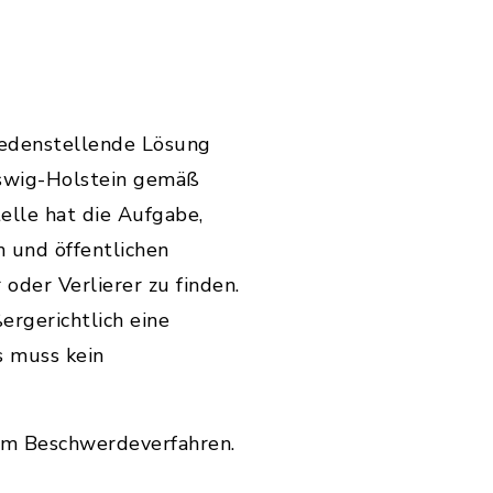
iedenstellende Lösung
eswig-Holstein gemäß
lle hat die Aufgabe,
 und öffentlichen
oder Verlierer zu finden.
ergerichtlich eine
s muss kein
zum Beschwerdeverfahren.