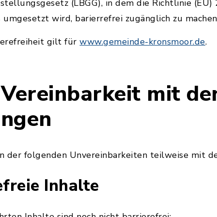
stellungsgesetz (LBGG), in dem die Richtlinie (EU
umgesetzt wird, barierrefrei zugänglich zu machen
erefreiheit gilt für
www.gemeinde-kronsmoor.de
.
 Vereinbarkeit mit de
ungen
n der folgenden Unvereinbarkeiten teilweise mit d
efreie Inhalte
ten Inhalte sind noch nicht barrierefrei: