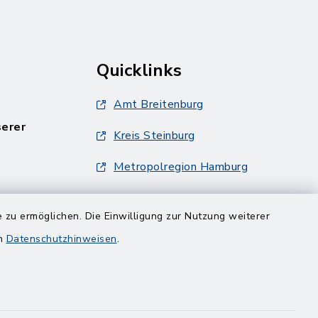
Quicklinks
Amt Breitenburg
serer
Kreis Steinburg
Metropolregion Hamburg
Veranstaltungsdatenbank
Metropolregion Hamburg
 zu ermöglichen. Die Einwilligung zur Nutzung weiterer
en
Datenschutzhinweisen
.