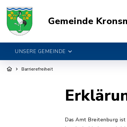
Gemeinde Krons
UNSERE GEMEINDE
Barrierefreiheit
Erklärun
Das Amt Breitenburg is