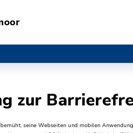
moor
g zur Barrierefre
t bemüht, seine Webseiten und mobilen Anwendung