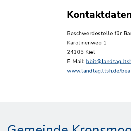
Kontaktdaten
Beschwerdestelle für Bar
Karolinenweg 1
24105 Kiel
E-Mail:
bbit@landtag.lts
www.landtag.ltsh.de/bea
Gemeinde Kronsmoo