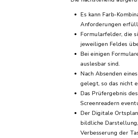
Es kann Farb-Kombina
Anforderungen erfüll
Formularfelder, die s
jeweiligen Feldes üb
Bei einigen Formular
auslesbar sind.
Nach Absenden eines 
gelegt, so das nicht e
Das Prüfergebnis des
Screenreadern event
Der Digitale Ortsplan
bildliche Darstellun
Verbesserung der Tas