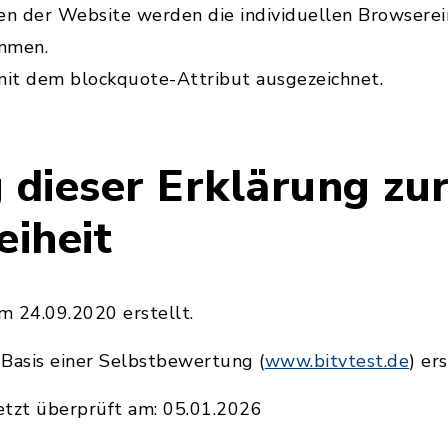
chen der Website werden die individuellen Browserei
mmen.
mit dem blockquote-Attribut ausgezeichnet.
 dieser Erklärung zu
eiheit
m 24.09.2020 erstellt.
 Basis einer Selbstbewertung (
www.bitvtest.de
) ers
etzt überprüft am: 05.01.2026