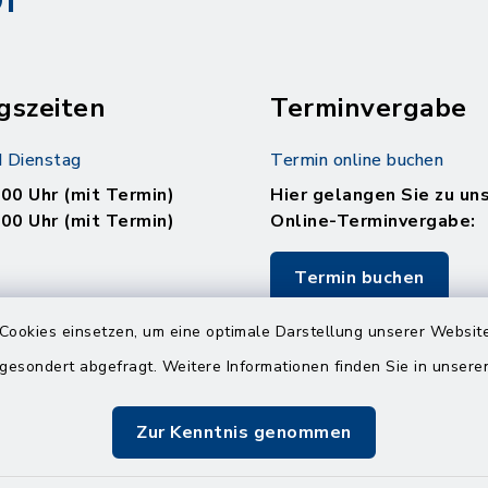
gszeiten
Terminvergabe
 Dienstag
Termin online buchen
.00 Uhr (mit Termin)
Hier gelangen Sie zu un
.00 Uhr (mit Termin)
Online-Terminvergabe:
Termin buchen
.00 Uhr (ohne Termin)
Cookies einsetzen, um eine optimale Darstellung unserer Website
.00 Uhr (ohne Termin)
 gesondert abgefragt. Weitere Informationen finden Sie in unser
:
en
Zur Kenntnis genommen