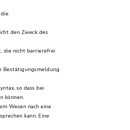
 die
nicht den Zweck des
die nicht barrierefrei
ie Bestätigungsmeldung
ntax, so dass bei
n können.
t dem Wesen nach eine
sprechen kann. Eine