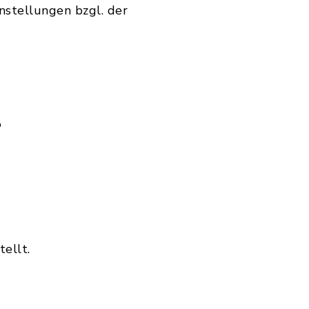
nstellungen bzgl. der
r
tellt.