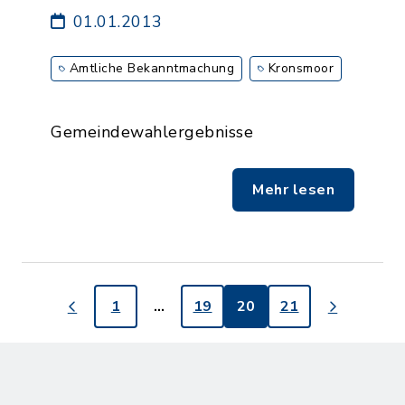
01.01.2013
Amtliche Bekanntmachung
Kronsmoor
Gemeindewahlergebnisse
Mehr lesen
1
…
19
20
21