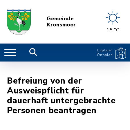
Gemeinde
Kronsmoor
15 °C
Digitaler
Ortsplan
Befreiung von der
Ausweispflicht für
dauerhaft untergebrachte
Personen beantragen