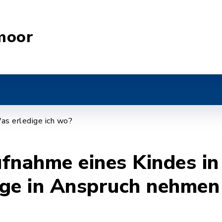
moor
as erledige ich wo?
fnahme eines Kindes in
ege in Anspruch nehmen