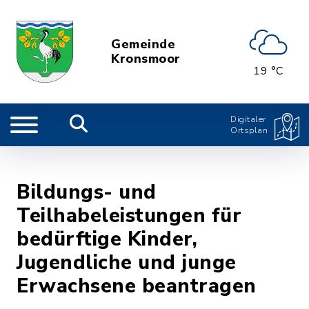
Gemeinde
Kronsmoor
19 °C
Digitaler
Ortsplan
Bildungs- und
Teilhabeleistungen für
bedürftige Kinder,
Jugendliche und junge
Erwachsene beantragen