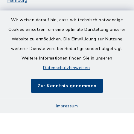
Hamburg
Wir weisen darauf hin, dass wir technisch notwendige
Cookies einsetzen, um eine optimale Darstellung unserer
Website zu ermöglichen. Die Einwilligung zur Nutzung
Kontakt
weiterer Dienste wird bei Bedarf gesondert abgefragt.
Weitere Informationen finden Sie in unseren
Barrierefreiheit
Datenschutzhinweisen
.
Datenschutz
Zur Kenntnis genommen
Impressum
Impressum
Sitemap
Cookie-Einstellungen