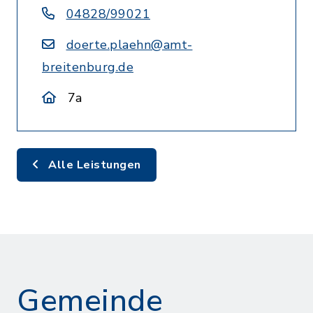
04828/99021
doerte.plaehn@amt-
breitenburg.de
7a
Alle Leistungen
Gemeinde