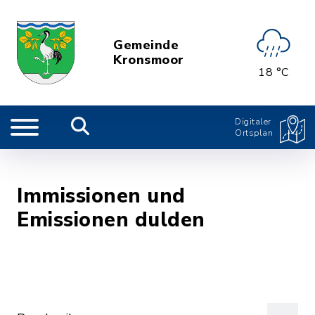
Gemeinde
Kronsmoor
18 °C
Digitaler
Ortsplan
Immissionen und
Emissionen dulden