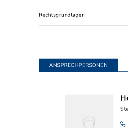
Rechtsgrundlagen
ANSPRECHPERSONEN
He
St