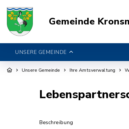
Gemeinde Krons
UNSERE GEMEINDE
Unsere Gemeinde
Ihre Amtsverwaltung
W
Lebenspartners
Beschreibung