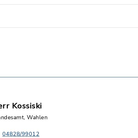
rr Kossiski
andesamt, Wahlen
04828/99012