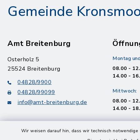
Gemeinde Kronsmoo
Amt Breitenburg
Öffnun
Montag und
Osterholz 5
25524 Breitenburg
08.00 - 12
14.00 - 16
04828/9900
Mittwoch:
04828/99099
08.00 - 12
info@amt-breitenburg.de
14.00 - 18
Donnerstag
Wir weisen darauf hin, dass wir technisch notwendige 
geschloss