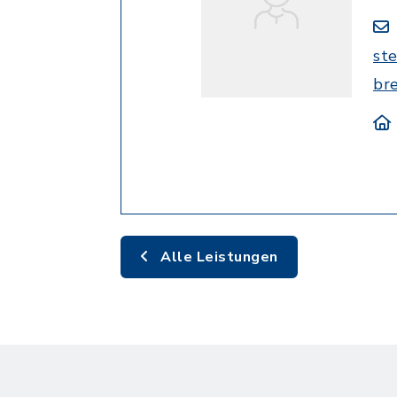
st
br
Alle Leistungen