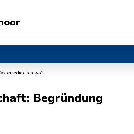
moor
as erledige ich wo?
chaft: Begründung