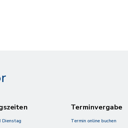
r
gszeiten
Terminvergabe
 Dienstag
Termin online buchen