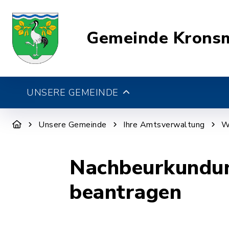
Gemeinde Krons
UNSERE GEMEINDE
Unsere Gemeinde
Ihre Amtsverwaltung
W
Nachbeurkundung
beantragen