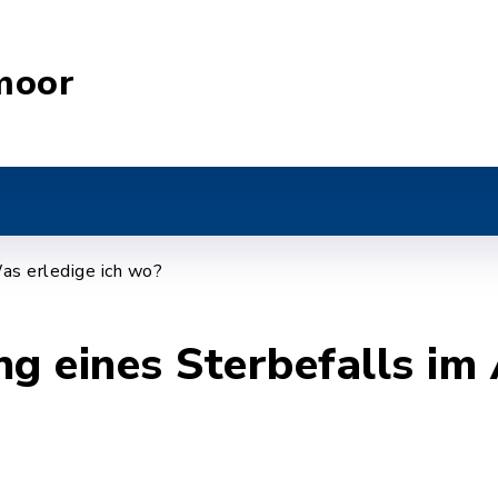
moor
as erledige ich wo?
 eines Sterbefalls im