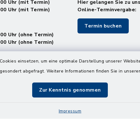
.00 Uhr (mit Termin)
Hier gelangen Sie zu un
.00 Uhr (mit Termin)
Online-Terminvergabe:
Termin buchen
.00 Uhr (ohne Termin)
.00 Uhr (ohne Termin)
:
Cookies einsetzen, um eine optimale Darstellung unserer Website
en
 gesondert abgefragt. Weitere Informationen finden Sie in unser
Zur Kenntnis genommen
.00 Uhr (mit Termin)
Impressum
Impressum
Sitemap
Cookie-Einstellungen