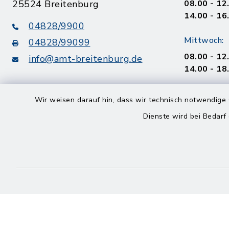
25524 Breitenburg
08.00 - 12
14.00 - 16
04828/9900
Mittwoch:
04828/99099
08.00 - 12
info@amt-breitenburg.de
14.00 - 18
Donnerstag
Wir weisen darauf hin, dass wir technisch notwendige 
geschloss
Dienste wird bei Bedarf
Freitag
08.00 - 12
Kontakt
Barrierefreiheit
Datenschutz