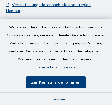
Veranstaltungsdatenbank Metropolregion
Hamburg
Wir weisen darauf hin, dass wir technisch notwendige
Cookies einsetzen, um eine optimale Darstellung unserer
Website zu ermöglichen. Die Einwilligung zur Nutzung
Kontakt
weiterer Dienste wird bei Bedarf gesondert abgefragt.
Weitere Informationen finden Sie in unseren
Barrierefreiheit
Datenschutzhinweisen
.
Datenschutz
Zur Kenntnis genommen
Impressum
Impressum
Sitemap