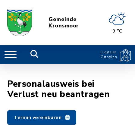
Gemeinde
Kronsmoor
9 °C
Digitaler
Ortsplan
Personalausweis bei
Verlust neu beantragen
Termin vereinbaren