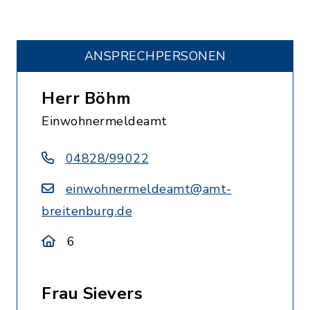
ANSPRECHPERSONEN
Herr Böhm
Einwohnermeldeamt
04828/99022
einwohnermeldeamt@amt-
breitenburg.de
6
Frau Sievers