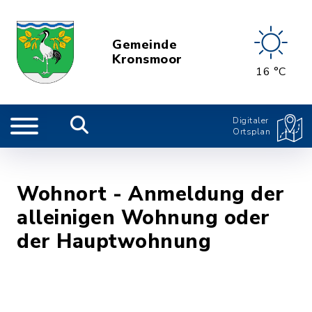
Gemeinde
Kronsmoor
16 °C
Digitaler
Ortsplan
Wohnort - Anmeldung der
alleinigen Wohnung oder
der Hauptwohnung