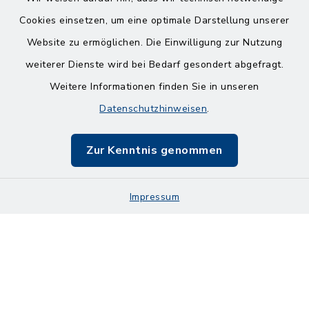
Cookies einsetzen, um eine optimale Darstellung unserer
Website zu ermöglichen. Die Einwilligung zur Nutzung
Kontakt
weiterer Dienste wird bei Bedarf gesondert abgefragt.
Weitere Informationen finden Sie in unseren
Barrierefreiheit
Datenschutzhinweisen
.
Datenschutz
Zur Kenntnis genommen
Impressum
Impressum
Sitemap
Cookie-Einstellungen